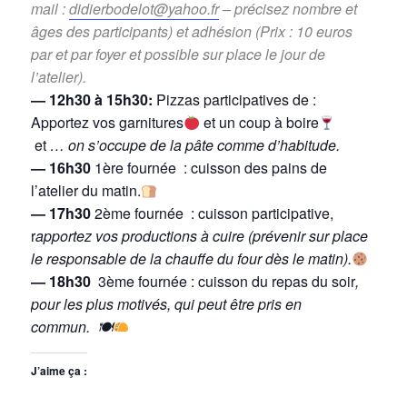
mail :
didierbodelot@yahoo.fr
– précisez nombre et
âges des participants) et adhésion (Prix : 10 euros
par et par foyer et possible sur place le jour de
l’atelier).
— 12h30 à 15h30:
Pizzas participatives de :
Apportez vos garnitures
et un coup à boire
et
… on s’occupe de la pâte comme d’habitude.
— 16h30
1ère fournée : cuisson des pains de
l’atelier du matin.
— 17h30
2ème fournée : cuisson participative,
r
apportez vos productions à cuire (prévenir sur place
le responsable de la chauffe du four dès le matin).
— 18h30
3ème fournée : cuisson du repas du soir
,
pour les plus motivés, qui peut être pris en
commun. 🍽
J’aime ça :