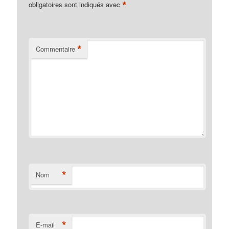
*
obligatoires sont indiqués avec
*
Commentaire
*
Nom
*
E-mail