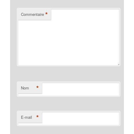
*
Commentaire
*
Nom
*
E-mail