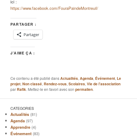
ici :
https://www.facebook.com/FouraPaindeMontreuil/
PARTAGER :
Partager
J’AIME ÇA :
Ce contenu a été publié dans
Actualités
,
Agenda
,
Événement
,
Le
projet
,
Non classé
,
Rendez-vous
,
Scolaires
,
Vie de l'association
par
Rafik
. Mettez-le en favori avec son
permalien
.
CATEGORIES
Actualités
(81)
Agenda
(97)
Apprendre
(4)
Événement
(83)