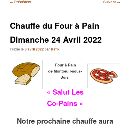
Navigation
←
Précédent
Suivant
→
des
articles
Chauffe du Four à Pain
Dimanche 24 Avril 2022
Publié le
8 avril 2022
par
Rafik
Four à Pain
de Montreuil-sous-
Bois
« Salut Les
Co-Pains »
Notre prochaine chauffe aura