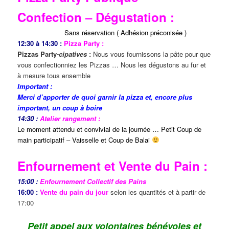
Confection – Dégustation :
Sans réservation ( Adhésion préconisée )
12:30 à 14:30 :
Pizza Party :
Pizzas Party-
cipatives
:
Nous vous fournissons la pâte pour que
vous confectionniez les Pizzas … Nous les dégustons au fur et
à mesure tous ensemble
Important :
Merci d’apporter de quoi garnir la pizza et, encore plus
important, un coup à boire
14:30 :
Atelier rangement :
Le moment attendu et convivial de la journée … Petit Coup de
main participatif – Vaisselle et Coup de Balai
Enfournement et Vente du Pain :
15:00 :
Enfournement Collectif des Pains
16:00 :
Vente du pain du jour
selon les quantités et à partir de
17:00
Petit appel aux volontaires bénévoles et