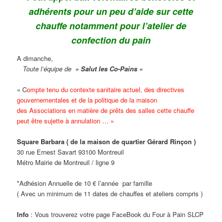
adhérents pour un peu d’aide sur cette
chauffe notamment pour l’atelier de
confection du pain
A dimanche,
Toute l’équipe de
» Salut les Co-Pains «
« C
ompte tenu du contexte sanitaire actuel, des directives
gouvernementales et de la politique de l
a maison
des Associations en matière de prêts des salles cette chauffe
peut être sujette à annulation … »
Square Barbara ( de la maison de quartier Gérard Rinçon )
30 rue Ernest Savart 93100 Montreuil
Métro Mairie de Montreuil / ligne 9
*Adhésion Annuelle de 10 € l’année par famille
( Avec un minimum de 11 dates de chauffes et ateliers compris )
Info
: Vous trouverez votre page FaceBook du Four à Pain SLCP