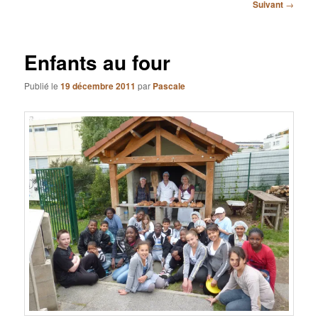
Navigation
Suivant
→
des
articles
Enfants au four
Publié le
19 décembre 2011
par
Pascale