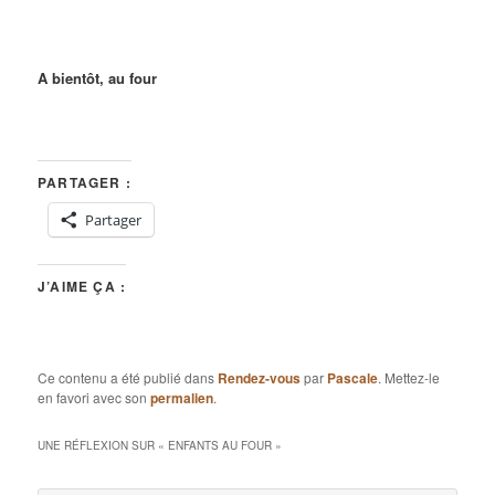
A bientôt, au four
PARTAGER :
Partager
J’AIME ÇA :
Ce contenu a été publié dans
Rendez-vous
par
Pascale
. Mettez-le
en favori avec son
permalien
.
UNE RÉFLEXION SUR «
ENFANTS AU FOUR
»