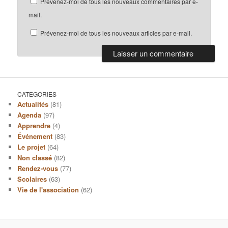
Prévenez-moi de tous les nouveaux commentaires par e-
mail.
Prévenez-moi de tous les nouveaux articles par e-mail.
CATEGORIES
Actualités
(81)
Agenda
(97)
Apprendre
(4)
Événement
(83)
Le projet
(64)
Non classé
(82)
Rendez-vous
(77)
Scolaires
(63)
Vie de l'association
(62)