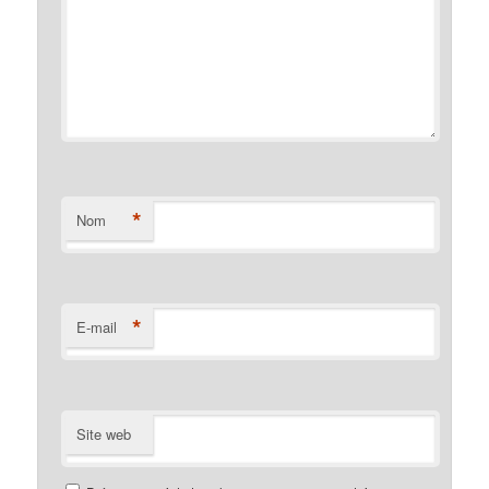
*
Nom
*
E-mail
Site web