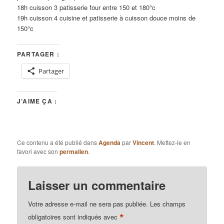
18h cuisson 3 patisserie four entre 150 et 180°c
19h cuisson 4 cuisine et patisserie à cuisson douce moins de
150°c
PARTAGER :
Partager
J’AIME ÇA :
Ce contenu a été publié dans
Agenda
par
Vincent
. Mettez-le en
favori avec son
permalien
.
Laisser un commentaire
Votre adresse e-mail ne sera pas publiée.
Les champs
*
obligatoires sont indiqués avec