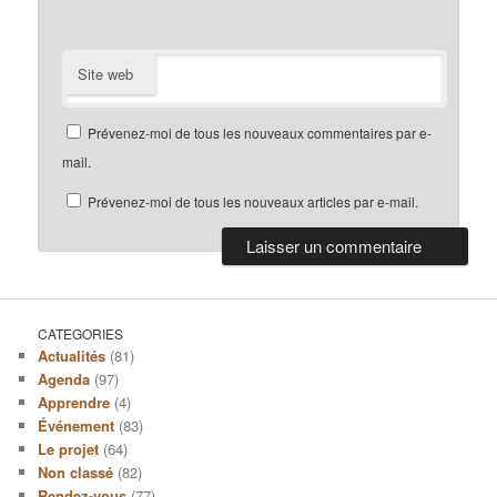
Site web
Prévenez-moi de tous les nouveaux commentaires par e-
mail.
Prévenez-moi de tous les nouveaux articles par e-mail.
CATEGORIES
Actualités
(81)
Agenda
(97)
Apprendre
(4)
Événement
(83)
Le projet
(64)
Non classé
(82)
Rendez-vous
(77)