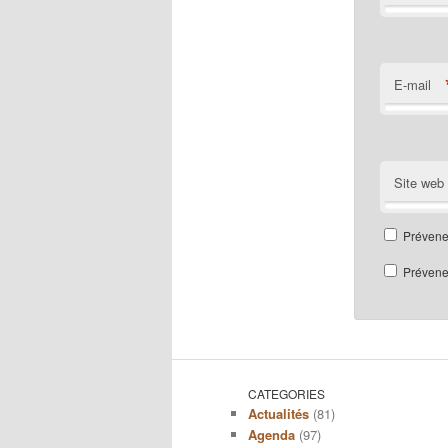
E-mail
Site web
Prévene
Prévenez
CATEGORIES
Actualités
(81)
Agenda
(97)