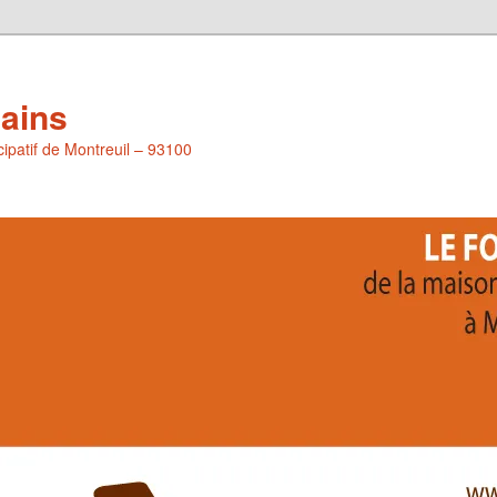
Pains
icipatif de Montreuil – 93100