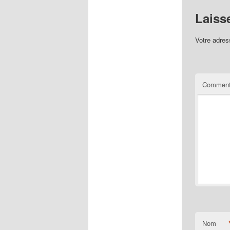
Laiss
Votre adres
Comment
Nom