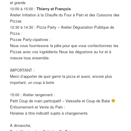
et grands
10:00 à 15:00 :
Thierry et François
Atelier Initiation à la Chauffe du Four à Pain et des Cuissons des
Pizzas
12:30 à 14:30 : Pizza Party – Atelier Dégustation Publique de
Pizza :
Pizzas Party-cipatives :
Nous vous fournissons la pâte pour que vous confectionniez les
Pizzas avec vos ingrédients Nous les dégustons au fur et à
mesure tous ensemble.
IMPORTANT :
Merci d’apporter de quoi garnir la pizza et aussi, encore plus
important, un coup à boire
15:00 : Atelier rangement :
Petit Coup de main participatif – Vaisselle et Coup de Balai
Enfournement et Vente du Pain :
Horaires à titre indicatif sujets à changements
A dimanche,