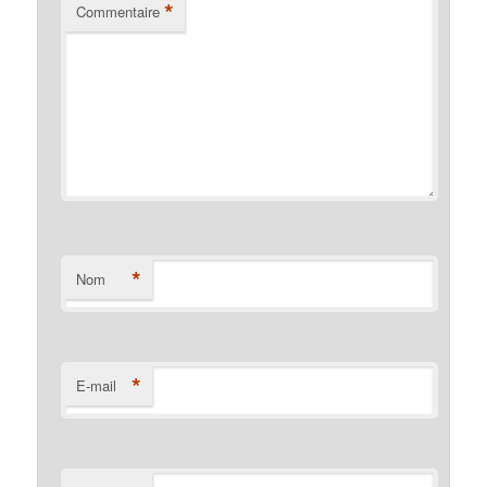
*
Commentaire
*
Nom
*
E-mail