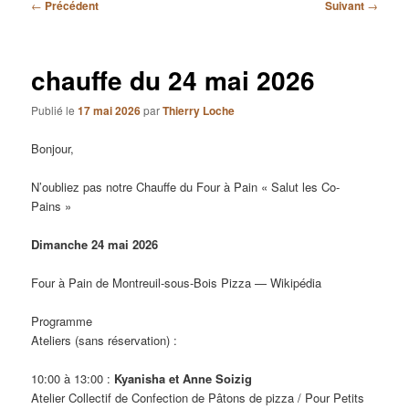
Navigation
←
Précédent
Suivant
→
des
articles
chauffe du 24 mai 2026
Publié le
17 mai 2026
par
Thierry Loche
Bonjour,
N’oubliez pas notre Chauffe du Four à Pain « Salut les Co-
Pains »
Dimanche 24 mai 2026
Four à Pain de Montreuil-sous-Bois Pizza — Wikipédia
Programme
Ateliers (sans réservation) :
10:00 à 13:00 :
Kyanisha et Anne Soizig
Atelier Collectif de Confection de Pâtons de pizza / Pour Petits