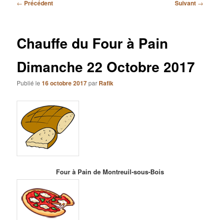
Navigation
←
Précédent
Suivant
→
des
articles
Chauffe du Four à Pain
Dimanche 22 Octobre 2017
Publié le
16 octobre 2017
par
Rafik
Four à Pain de Montreuil-sous-Bois