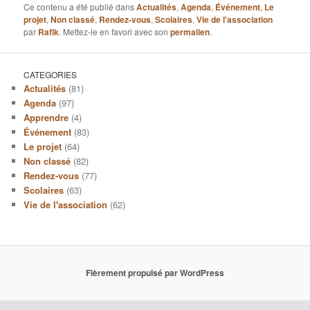
Ce contenu a été publié dans
Actualités
,
Agenda
,
Événement
,
Le
projet
,
Non classé
,
Rendez-vous
,
Scolaires
,
Vie de l'association
par
Rafik
. Mettez-le en favori avec son
permalien
.
CATEGORIES
Actualités
(81)
Agenda
(97)
Apprendre
(4)
Événement
(83)
Le projet
(64)
Non classé
(82)
Rendez-vous
(77)
Scolaires
(63)
Vie de l'association
(62)
Fièrement propulsé par WordPress