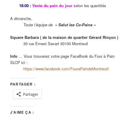
18:00 :
Vente du pain du jour
selon les quantités
A dimanche,
Toute l’équipe de
» Salut les Co-Pains «
Square Barbara ( de la maison de quartier Gérard Rinçon )
30 rue Ernest Savart 93100 Montreuil
Info
… Vous trouverez votre page FaceBook du Four à Pain
SLCP ici :
https://www.facebook.com/FouraPaindeMontreuil/
PARTAGER :
Partager
J’AIME ÇA :