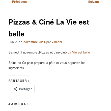
Navigation
←
Précédent
Suivant
→
des
articles
Pizzas & Ciné La Vie est
belle
Publié le
1 novembre 2014
par
Vincent
Samedi 1 novembre :Pizzas et ciné-club
La Vie est belle
Salut les Co-pain prépare la pâte et vous apportez les
ingrédients.
PARTAGER :
Partager
J’AIME ÇA :