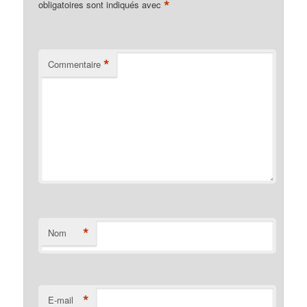
*
obligatoires sont indiqués avec
*
Commentaire
*
Nom
*
E-mail