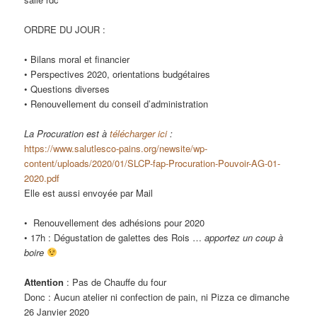
ORDRE DU JOUR :
• Bilans moral et financier
• Perspectives 2020, orientations budgétaires
• Questions diverses
• Renouvellement du conseil d’administration
La Procuration est à
télécharger ici
:
https://www.salutlesco-pains.org/newsite/wp-
content/uploads/2020/01/SLCP-fap-Procuration-Pouvoir-AG-01-
2020.pdf
Elle est aussi envoyée par Mail
• Renouvellement des adhésions pour 2020
• 17h : Dégustation de galettes des Rois …
apportez un coup à
boire
Attention
: Pas de Chauffe du four
Donc : Aucun atelier ni confection de pain, ni Pizza ce dimanche
26 Janvier 2020