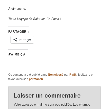
A dimanche,
Toute l’équipe de Salut les Co-Pains !
PARTAGER :
Partager
J’AIME ÇA :
Ce contenu a été publié dans
Non classé
par
Rafik
. Mettez-le en
favori avec son
permalien
.
Laisser un commentaire
Votre adresse e-mail ne sera pas publiée.
Les champs