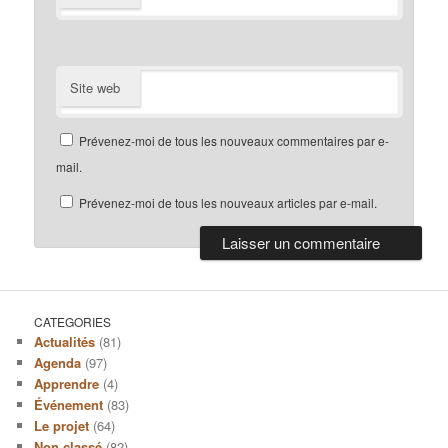
Site web
Prévenez-moi de tous les nouveaux commentaires par e-
mail.
Prévenez-moi de tous les nouveaux articles par e-mail.
CATEGORIES
Actualités
(81)
Agenda
(97)
Apprendre
(4)
Événement
(83)
Le projet
(64)
Non classé
(82)