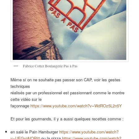
Fabrice Cottez Boulangerie Pas à Pas
Même si on ne souhaite pas passer son CAP, voir les gestes
techniques
réalisés par un professionnel est passionnant comme le montre
cette vidéo sur le
façonnage
https://www.youtube.com/watch?v=WdROz5L2n5Y
Et pour les gourmands, il y a aussi quelques recettes comme :
en salé le Pain Hamburger
https://www.youtube.com/watch?
v=UEGyjAlQRI0
ou la pizza
https://www.youtube.com/watch?