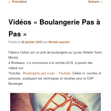
Navigation
←
Précédent
Suivant
→
des
articles
Vidéos « Boulangerie Pas à
Pas »
Publié le
26 janvier 2020
par
Benoit Laurent
Fabrice Cottez est un prof de boulangerie au Lycée Hôtelier Saint
Michel
à Bordeaux, il a commencé à la rentrée 2018, à poster des
vidéos sur
Youtube :
Boulangerie pas à pas – Youtube
. Celles-ci, courtes et
précises, expliquent les techniques et recettes pour le CAP
Boulanger.