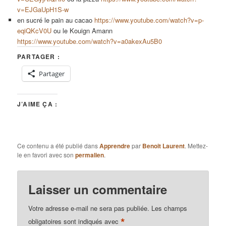
v=EJGaUpH1S-w
en sucré le pain au cacao
https://www.youtube.com/watch?v=p-
eqiQKcV0U
ou le Kouign Amann
https://www.youtube.com/watch?v=a0akexAu5B0
PARTAGER :
Partager
J’AIME ÇA :
Ce contenu a été publié dans
Apprendre
par
Benoit Laurent
. Mettez-
le en favori avec son
permalien
.
Laisser un commentaire
Votre adresse e-mail ne sera pas publiée.
Les champs
*
obligatoires sont indiqués avec