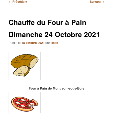
Navigation
←
Précédent
Suivant
→
des
articles
Chauffe du Four à Pain
Dimanche 24 Octobre 2021
Publié le
18 octobre 2021
par
Rafik
Four à Pain de Montreuil-sous-Bois