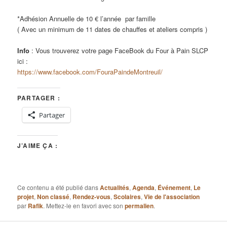
*Adhésion Annuelle de 10 € l’année par famille
( Avec un minimum de 11 dates de chauffes et ateliers compris )
Info
: Vous trouverez votre page FaceBook du Four à Pain SLCP
ici :
https://www.facebook.com/FouraPaindeMontreuil/
PARTAGER :
Partager
J’AIME ÇA :
Ce contenu a été publié dans
Actualités
,
Agenda
,
Événement
,
Le
projet
,
Non classé
,
Rendez-vous
,
Scolaires
,
Vie de l'association
par
Rafik
. Mettez-le en favori avec son
permalien
.