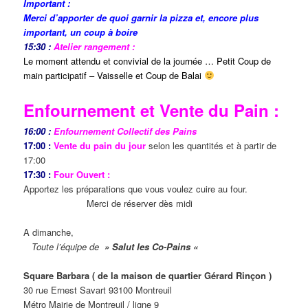
Important :
Merci d’apporter de quoi garnir la pizza et, encore plus
important, un coup à boire
15:30 :
Atelier rangement :
Le moment attendu et convivial de la journée … Petit Coup de
main participatif – Vaisselle et Coup de Balai
Enfournement et Vente du Pain :
16:00 :
Enfournement Collectif des Pains
17:00 :
Vente du pain du jour
selon les quantités et à partir de
17:00
17:30 :
Four Ouvert :
Apportez les préparations que vous voulez cuire au four.
Merci de réserver dès midi
A dimanche,
Toute l’équipe de
» Salut les Co-Pains «
Square Barbara ( de la maison de quartier Gérard Rinçon )
30 rue Ernest Savart 93100 Montreuil
Métro Mairie de Montreuil / ligne 9