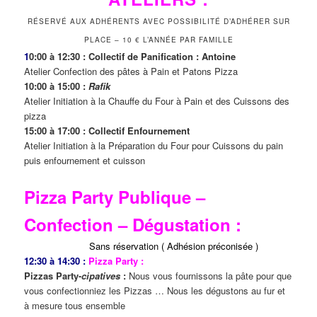
RÉSERVÉ AUX ADHÉRENTS AVEC POSSIBILITÉ D’ADHÉRER SUR
PLACE – 10 € L’ANNÉE PAR FAMILLE
1
0:00 à 12:30 : Collectif de Panification : Antoine
Atelier Confection des pâtes à Pain et Patons Pizza
10:00 à 15:00 :
Rafik
Atelier Initiation à la Chauffe du Four à Pain et des Cuissons des
pizza
15:00 à 17:00 : Collectif Enfournement
Atelier Initiation à la Préparation du Four pour Cuissons du pain
puis enfournement et cuisson
Pizza Party Publique –
Confection – Dégustation :
Sans réservation ( Adhésion préconisée )
12:30 à 14:30 :
Pizza Party :
Pizzas Party-
cipatives
:
Nous vous fournissons la pâte pour que
vous confectionniez les Pizzas … Nous les dégustons au fur et
à mesure tous ensemble