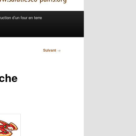
uction d’un four en terre
Suivant
→
nche