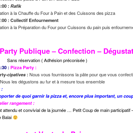
5:00 :
Rafik
itiation à la Chauffe du Four à Pain et des Cuissons des pizza
7:00 : Collectif Enfournement
itiation à la Préparation du Four pour Cuissons du pain puis enfournem
 Party Publique – Confection – Dégustat
servation ( Adhésion préconisée )
:30 :
Pizza Party :
rty-
cipatives
:
Nous vous fournissons la pâte pour que vous confecti
Nous les dégustons au fur et à mesure tous ensemble
 :
pporter de quoi garnir la pizza et, encore plus important, un coup
lier rangement :
attendu et convivial de la journée … Petit Coup de main participatif 
e Balai