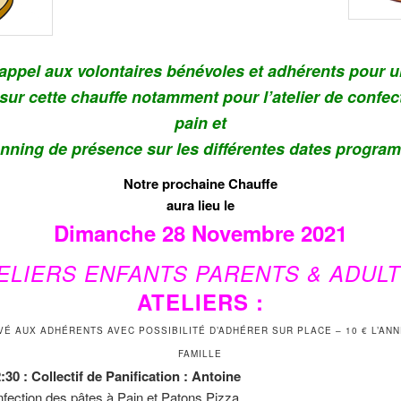
 appel aux volontaires bénévoles et adhérents pour 
 sur cette chauffe notamment pour l’atelier de confec
pain et
anning de présence sur les différentes dates progr
Notre prochaine Chauffe
aura lieu le
Dimanche 28 Novembre 2021
TELIERS ENFANTS PARENTS & ADULT
ATELIERS :
É AUX ADHÉRENTS AVEC POSSIBILITÉ D’ADHÉRER SUR PLACE – 10 € L’AN
FAMILLE
:30 : Collectif de Panification : Antoine
nfection des pâtes à Pain et Patons Pizza