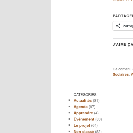
PARTAGER
Parta
J’AIME ÇA
Ce contenu 
Scolaires
,
V
CATEGORIES
Actualités
(81)
Agenda
(97)
Apprendre
(4)
Événement
(83)
Le projet
(64)
Non classé
(82)