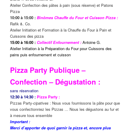
Atelier Confection des pâtes à pain (sous réserve) et Patons
Pizza
10:00 à 15:00 :
Binômes Chauffe du Four et Cuisson Pizza :
Rafik &. Co.
Atelier Initiation et Formation à la Chauffe du Four à Pain et
Cuissons des pizza
15:00 à 16:00 :
Collectif Enfournement :
Antoine G.
Atelier Initiation à la Préparation du Four pour Cuissons des
pains puis enfournement et cuisson
Pizza Party Publique –
Confection – Dégustation :
sans réservation
12:30 à 14:30 :
Pizza Party :
Pizzas Party-
cipatives
: Nous vous fournissons la pâte pour que
vous confectionniez les Pizzas … Nous les dégustons au fur et
à mesure tous ensemble
Important :
Merci d’apporter de quoi garnir la pizza et, encore plus