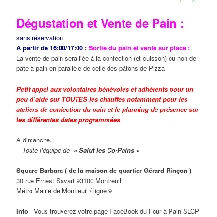
Dégustation et Vente de Pain :
sans réservation
A partir de 16:00/17:00 :
Sortie du pain et vente sur place :
La vente de pain sera liée à la confection (et cuisson) ou non de
pâte à pain en parallèle de celle des pâtons de Pizza
Petit appel aux volontaires bénévoles et adhérents pour un
peu d’aide sur TOUTES les chauffes notamment pour les
ateliers de confection du pain et le planning de présence sur
les différentes dates programmées
A dimanche,
Toute l’équipe de
» Salut les Co-Pains «
Square Barbara ( de la maison de quartier Gérard Rinçon )
30 rue Ernest Savart 93100 Montreuil
Métro Mairie de Montreuil / ligne 9
Info
: Vous trouverez votre page FaceBook du Four à Pain SLCP