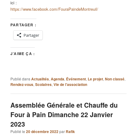
ici :
https://www.facebook.com/FouraPaindeMontreuil/
PARTAGER :
Partager
J’AIME ÇA :
Publié dans
Actualités
,
Agenda
,
Événement
,
Le projet
,
Non classé
,
Rendez-vous
,
Scolaires
,
Vie de l'association
Assemblée Générale et Chauffe du
Four à Pain Dimanche 22 Janvier
2023
Publié le
20 décembre 2022
par
Rafik