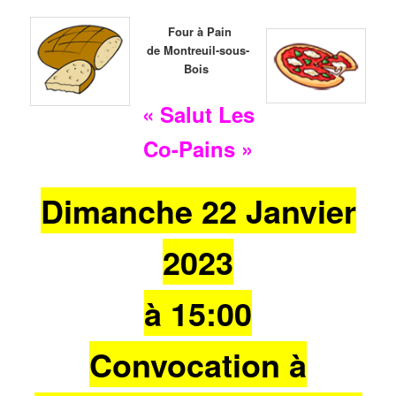
Four à Pain
de Montreuil-sous-
Bois
« Salut Les
Co-Pains »
Dimanche 22 Janvier
2023
à 15:00
Convocation à