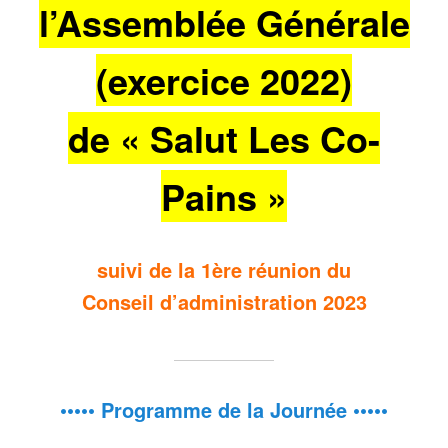
l’Assemblée Générale
(exercice 2022)
de « Salut Les Co-
Pains »
suivi de la 1ère réunion du
Conseil d’administration 2023
••••• Programme de la Journée •••••