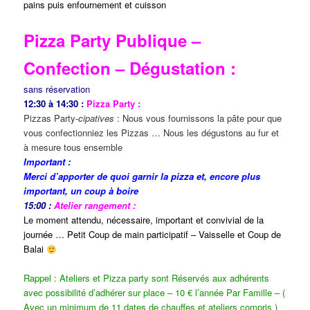
pains puis enfournement et cuisson
Pizza Party Publique –
Confection – Dégustation :
sans réservation
12:30 à 14:30 :
Pizza Party :
Pizzas Party-
cipatives
: Nous vous fournissons la pâte pour que
vous confectionniez les Pizzas … Nous les dégustons au fur et
à mesure tous ensemble
Important :
Merci d’apporter de quoi garnir la pizza et, encore plus
important, un coup à boire
15:00 :
Atelier rangement :
Le moment attendu, nécessaire, important et convivial de la
journée … Petit Coup de main participatif – Vaisselle et Coup de
Balai
Rappel : Ateliers et Pizza party sont Réservés aux adhérents
avec possibilité d’adhérer sur place – 10 € l’année Par Famille – (
Avec un minimum de 11 dates de chauffes et ateliers compris )