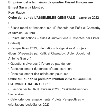
En présentiel à la maison de quartier Gérard Rinçon rue
Ernest Savart à Montreuil
Pour Rappel :
Ordre du jour de L’ASSEMBLEE GENERALE – exercice 2022
:
• Bilans moral et financier 2022 (Présentés par Rafik el Chawarby
et Antoine Gauron)
• Points sur actions – aides & subventions (Présentés par Didier
Bodelot)
• Perspectives 2023, orientations budgétaires & Projets
divers (Présentés par Rafik el Chawarby, Didier Bodelot et
Antoine Gauron)
• Questions diverses à l’ordre ou pas du jour.
• Renouvellement du conseil d’administration
• Renouvellement des adhésions pour 2023
Ordre du jour de la première réunion 2023 du CONSEIL
D’ADMINISTRATION SLCP :
• Election par le CA du bureau 2023 (Président-Trésorier-
Secrètaire)
• Calendrier des engagements Projets Perspectives –
orientations budgétaires 2023