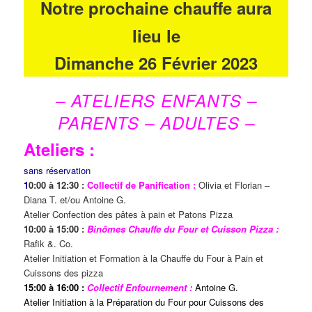
Notre prochaine chauffe aura
lieu le
Dimanche 26 Février 2023
– ATELIERS ENFANTS –
PARENTS – ADULTES –
Ateliers :
sans réservation
1
0:00 à 12:30 :
Collectif de Panification :
Olivia et Florian –
Diana T. et/ou Antoine G.
Atelier Confection des pâtes à pain et Patons Pizza
10:00 à 15:00 :
Binômes Chauffe du Four et Cuisson Pizza :
Rafik &. Co.
Atelier Initiation et Formation à la Chauffe du Four à Pain et
Cuissons des pizza
15:00 à 16:00 :
Collectif Enfournement :
Antoine G.
Atelier Initiation à la Préparation du Four pour Cuissons des