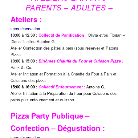
PARENTS – ADULTES –
Ateliers :
sans réservation
1
0:00 à 12:30 :
Collectif de Panification :
Olivia et/ou Florian –
Diana T. et/ou Antoine G.
Atelier Confection des pâtes à pain (sous réserve) et Patons
Pizza
10:00 à 15:00 :
Binômes Chauffe du Four et Cuisson Pizza :
Rafik &. Co.
Atelier Initiation et Formation à la Chauffe du Four à Pain et
Cuissons des pizza
15:00 à 16:00 :
Collectif Enfournement :
Antoine G.
Atelier Initiation à la Préparation du Four pour Cuissons des
pains puis enfournement et cuisson
Pizza Party Publique –
Confection – Dégustation :
sans réservation