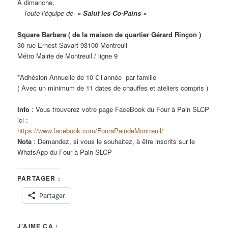
A dimanche,
Toute l’équipe de
» Salut les Co-Pains «
Square Barbara ( de la maison de quartier Gérard Rinçon )
30 rue Ernest Savart 93100 Montreuil
Métro Mairie de Montreuil / ligne 9
*Adhésion Annuelle de 10 € l’année par famille
( Avec un minimum de 11 dates de chauffes et ateliers compris )
Info
: Vous trouverez votre page FaceBook du Four à Pain SLCP
ici :
https://www.facebook.com/FouraPaindeMontreuil/
Nota
: Demandez, si vous le souhaitez, à être inscrits sur le
WhatsApp du Four à Pain SLCP
PARTAGER :
Partager
J’AIME ÇA :