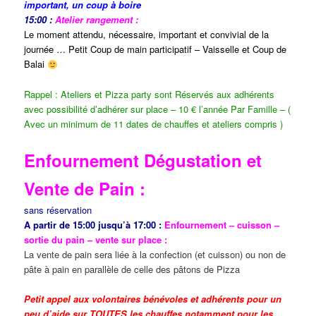
important, un coup à boire
15:00 :
Atelier rangement :
Le moment attendu, nécessaire, important et convivial de la
journée … Petit Coup de main participatif – Vaisselle et Coup de
Balai
Rappel : Ateliers et Pizza party sont Réservés aux adhérents
avec possibilité d’adhérer sur place – 10 € l’année Par Famille – (
Avec un minimum de 11 dates de chauffes et ateliers compris )
Enfournement Dégustation et
Vente de Pain :
sans réservation
A partir de 15:00 jusqu’à 17:00 :
Enfournement – cuisson –
sortie du pain – vente sur place :
La vente de pain sera liée à la confection (et cuisson) ou non de
pâte à pain en parallèle de celle des pâtons de Pizza
Petit appel aux volontaires bénévoles et adhérents pour un
peu d’aide sur TOUTES les chauffes notamment pour les