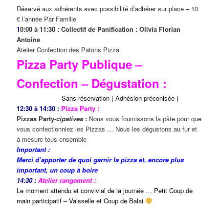
Réservé aux adhérents avec possibilité d’adhérer sur place – 10
€ l’année Par Famille
1
0:00 à 11:30 : Collectif de Panification : Olivia Florian
Antoine
Atelier Confection des Patons Pizza
Pizza Party Publique –
Confection – Dégustation :
Sans réservation ( Adhésion préconisée )
12:30 à 14:30 :
Pizza Party :
Pizzas Party-
cipatives
:
Nous vous fournissons la pâte pour que
vous confectionniez les Pizzas … Nous les dégustons au fur et
à mesure tous ensemble
Important :
Merci d’apporter de quoi garnir la pizza et, encore plus
important, un coup à boire
14:30 :
Atelier rangement :
Le moment attendu et convivial de la journée … Petit Coup de
main participatif – Vaisselle et Coup de Balai