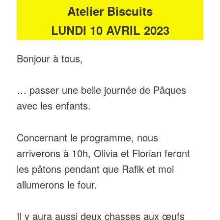
Atelier Biscuits
LUNDI 10 AVRIL 2023
Bonjour à tous,
… passer une belle journée de Pâques
avec les enfants.
Concernant le programme, nous
arriverons à 10h, Olivia et Florian feront
les pâtons pendant que Rafik et moi
allumerons le four.
Il y aura aussi deux chasses aux œufs