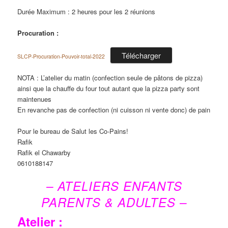
Durée Maximum : 2 heures pour les 2 réunions
Procuration :
Télécharger
SLCP-Procuration-Pouvoir-total-2022
NOTA : L’atelier du matin (confection seule de pâtons de pizza)
ainsi que la chauffe du four tout autant que la pizza party sont
maintenues
En revanche pas de confection (ni cuisson ni vente donc) de pain
Pour le bureau de Salut les Co-Pains!
Rafik
Rafik el Chawarby
0610188147
– ATELIERS ENFANTS
PARENTS & ADULTES –
Atelier :