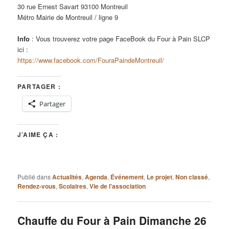
30 rue Ernest Savart 93100 Montreuil
Métro Mairie de Montreuil / ligne 9
Info
: Vous trouverez votre page FaceBook du Four à Pain SLCP
ici :
https://www.facebook.com/FouraPaindeMontreuil/
PARTAGER :
Partager
J’AIME ÇA :
Publié dans
Actualités
,
Agenda
,
Événement
,
Le projet
,
Non classé
,
Rendez-vous
,
Scolaires
,
Vie de l'association
Chauffe du Four à Pain Dimanche 26