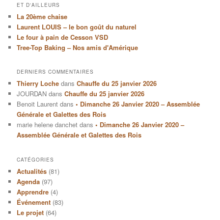
ET D'AILLEURS
La 20ème chaise
Laurent LOUIS – le bon goût du naturel
Le four à pain de Cesson VSD
Tree-Top Baking – Nos amis d'Amérique
DERNIERS COMMENTAIRES
Thierry Loche
dans
Chauffe du 25 janvier 2026
JOURDAN
dans
Chauffe du 25 janvier 2026
Benoit Laurent
dans
• Dimanche 26 Janvier 2020 – Assemblée
Générale et Galettes des Rois
marie helene danchet
dans
• Dimanche 26 Janvier 2020 –
Assemblée Générale et Galettes des Rois
CATÉGORIES
Actualités
(81)
Agenda
(97)
Apprendre
(4)
Événement
(83)
Le projet
(64)