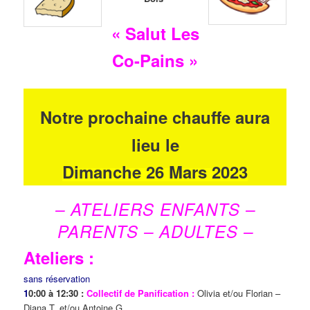
« Salut Les
Co-Pains »
Notre prochaine chauffe aura
lieu le
Dimanche 26 Mars 2023
– ATELIERS ENFANTS –
PARENTS – ADULTES –
Ateliers :
sans réservation
1
0:00 à 12:30 :
Collectif de Panification :
Olivia et/ou Florian –
Diana T. et/ou Antoine G.