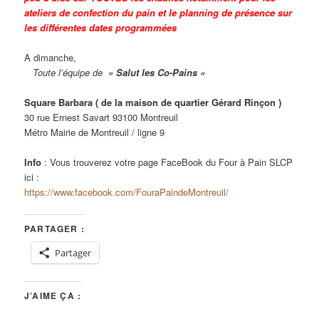
ateliers de confection du pain et le planning de présence sur
les différentes dates programmées
A dimanche,
Toute l’équipe de
» Salut les Co-Pains «
Square Barbara ( de la maison de quartier Gérard Rinçon )
30 rue Ernest Savart 93100 Montreuil
Métro Mairie de Montreuil / ligne 9
Info
: Vous trouverez votre page FaceBook du Four à Pain SLCP
ici :
https://www.facebook.com/FouraPaindeMontreuil/
PARTAGER :
Partager
J’AIME ÇA :