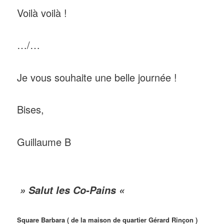
Voilà voilà !
…/…
Je vous souhaite une belle journée !
Bises,
Guillaume B
» Salut les Co-Pains «
Square Barbara ( de la maison de quartier Gérard Rinçon )