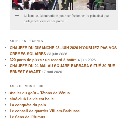
Le haut lieu Montreuillois pour confectionner du pain ainsi que
partager et déguster des pizzas !
ARTICLES RÉCENTS
CHAUFFE DU DIMANCHE 28 JUIN 2026 N’OUBLIEZ PAS VOS
CRÈMES SOLAIRES
23 juin 2026
320 parts de pizza : un record à battre
4 juin 2026
CHAUFFE DU 24 MAI AU SQUARE BARBARA SITUÉ 30 RUE
ERNEST SAVART
17 mai 2026
AMIS DE MONTREUIL
Atelier du goût – Tétons de Vénus
ciné-club La vie est belle
La conquête du pain
Le conseil de quartier Villiers-Barbusse
Le Sens de l'Humus