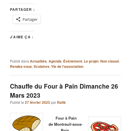
PARTAGER :
Partager
J’AIME ÇA :
Publié dans
Actualités
,
Agenda
,
Événement
,
Le projet
,
Non classé
,
Rendez-vous
,
Scolaires
,
Vie de l'association
Chauffe du Four à Pain Dimanche 26
Mars 2023
Publié le
27 février 2023
par
Rafik
Four à Pain
de Montreuil-sous-
Bois