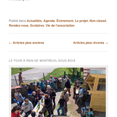
Publié dans
Actualités
,
Agenda
,
Événement
,
Le projet
,
Non classé
,
Rendez-vous
,
Scolaires
,
Vie de l'association
Navigation
←
Articles plus anciens
Articles plus récents
→
des
articles
LE FOUR À PAIN DE MONTREUIL-SOUS-BOIS