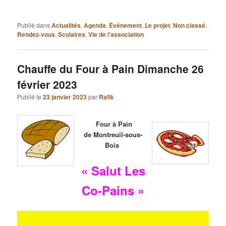
Publié dans
Actualités
,
Agenda
,
Événement
,
Le projet
,
Non classé
,
Rendez-vous
,
Scolaires
,
Vie de l'association
Chauffe du Four à Pain Dimanche 26
février 2023
Publié le
23 janvier 2023
par
Rafik
Four à Pain
de Montreuil-sous-
Bois
« Salut Les
Co-Pains »