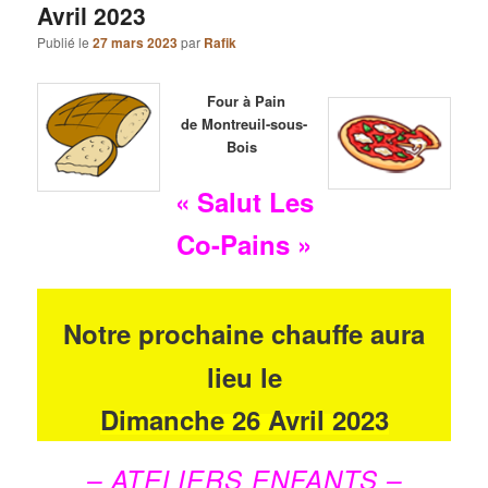
Avril 2023
Publié le
27 mars 2023
par
Rafik
Four à Pain
de Montreuil-sous-
Bois
« Salut Les
Co-Pains »
Notre prochaine chauffe aura
lieu le
Dimanche 26 Avril 2023
– ATELIERS ENFANTS –