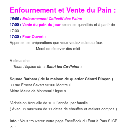
Enfournement et Vente du Pain :
16:00 :
Enfournement Collectif des Pains
17:00 :
Vente du pain du jour
selon les quantités et à partir de
17:00
17:30 :
Four Ouvert :
Apportez les préparations que vous voulez cuire au four.
Merci de réserver dès midi
A dimanche,
Toute l’équipe de
» Salut les Co-Pains «
Square Barbara ( de la maison de quartier Gérard Rinçon )
30 rue Ernest Savart 93100 Montreuil
Métro Mairie de Montreuil / ligne 9
*Adhésion Annuelle de 10 € l’année par famille
( Avec un minimum de 11 dates de chauffes et ateliers compris )
Info
: Vous trouverez votre page FaceBook du Four à Pain SLCP
ici :