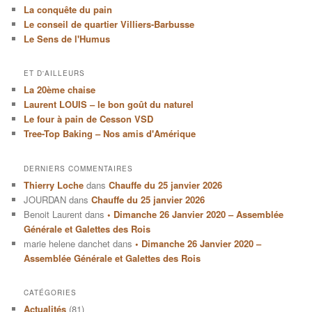
La conquête du pain
Le conseil de quartier Villiers-Barbusse
Le Sens de l'Humus
ET D'AILLEURS
La 20ème chaise
Laurent LOUIS – le bon goût du naturel
Le four à pain de Cesson VSD
Tree-Top Baking – Nos amis d'Amérique
DERNIERS COMMENTAIRES
Thierry Loche
dans
Chauffe du 25 janvier 2026
JOURDAN
dans
Chauffe du 25 janvier 2026
Benoit Laurent
dans
• Dimanche 26 Janvier 2020 – Assemblée
Générale et Galettes des Rois
marie helene danchet
dans
• Dimanche 26 Janvier 2020 –
Assemblée Générale et Galettes des Rois
CATÉGORIES
Actualités
(81)