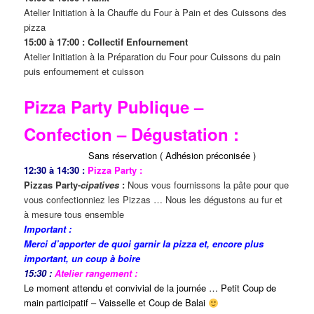
Atelier Initiation à la Chauffe du Four à Pain et des Cuissons des
pizza
15:00 à 17:00 : Collectif Enfournement
Atelier Initiation à la Préparation du Four pour Cuissons du pain
puis enfournement et cuisson
Pizza Party Publique –
Confection – Dégustation :
Sans réservation ( Adhésion préconisée )
12:30 à 14:30 :
Pizza Party :
Pizzas Party-
cipatives
:
Nous vous fournissons la pâte pour que
vous confectionniez les Pizzas … Nous les dégustons au fur et
à mesure tous ensemble
Important :
Merci d’apporter de quoi garnir la pizza et, encore plus
important, un coup à boire
15:30 :
Atelier rangement :
Le moment attendu et convivial de la journée … Petit Coup de
main participatif – Vaisselle et Coup de Balai