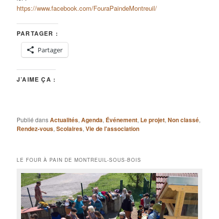
https://www.facebook.com/FouraPaindeMontreuil/
PARTAGER :
Partager
J’AIME ÇA :
Publié dans
Actualités
,
Agenda
,
Événement
,
Le projet
,
Non classé
,
Rendez-vous
,
Scolaires
,
Vie de l'association
LE FOUR À PAIN DE MONTREUIL-SOUS-BOIS