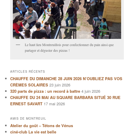
Le haut lieu Montreuillois pour confectionner du pain ainsi que
partager et déguster des pizzas !
ARTICLES RÉCENTS
CHAUFFE DU DIMANCHE 28 JUIN 2026 N’OUBLIEZ PAS VOS
CRÈMES SOLAIRES
23 juin 2026
320 parts de pizza : un record à battre
4 juin 2026
CHAUFFE DU 24 MAI AU SQUARE BARBARA SITUÉ 30 RUE
ERNEST SAVART
17 mai 2026
AMIS DE MONTREUIL
Atelier du goût – Tétons de Vénus
ciné-club La vie est belle