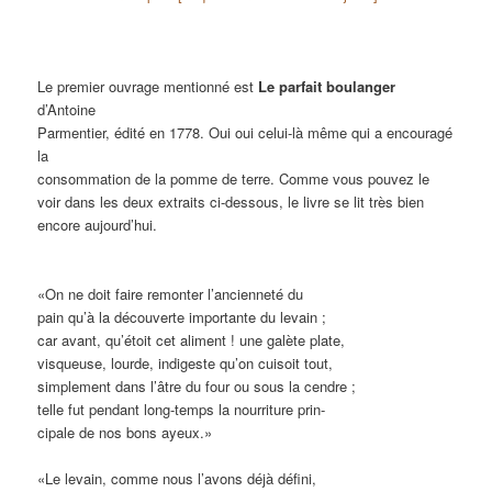
Le premier ouvrage mentionné est
Le parfait boulanger
d’Antoine
Parmentier, édité en 1778. Oui oui celui-là même qui a encouragé
la
consommation de la pomme de terre. Comme vous pouvez le
voir dans les deux extraits ci-dessous, le livre se lit très bien
encore aujourd’hui.
«On ne doit faire remonter l’ancienneté du
pain qu’à la découverte importante du levain ;
car avant, qu’étoit cet aliment ! une galète plate,
visqueuse, lourde, indigeste qu’on cuisoit tout,
simplement dans l’âtre du four ou sous la cendre ;
telle fut pendant long-temps la nourriture prin-
cipale de nos bons ayeux.»
«Le levain, comme nous l’avons déjà défini,