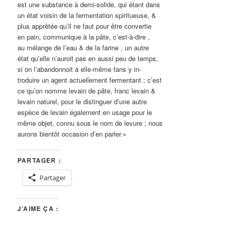
est une substance à demi-solide, qui étant dans
un état voisin de la fermentation spiritueuse, &
plus apprêtée qu’il ne faut pour être convertie
en pain, communique à la pâte, c’est-à-dire ,
au mélange de l’eau & de la farine , un autre
état qu’elle n’auroit pas en aussi peu de temps,
si on l’abandonnoit à elle-même fans y in-
troduire un agent actuellement fermentant ; c’est
ce qu’on nomme levain de pâte, franc levain &
levain naturel, pour le distinguer d’une autre
espèce de levain également en usage pour le
même objet, connu sous le nom de levure ; nous
aurons bientôt occasion d’en parler.»
PARTAGER :
Partager
J’AIME ÇA :