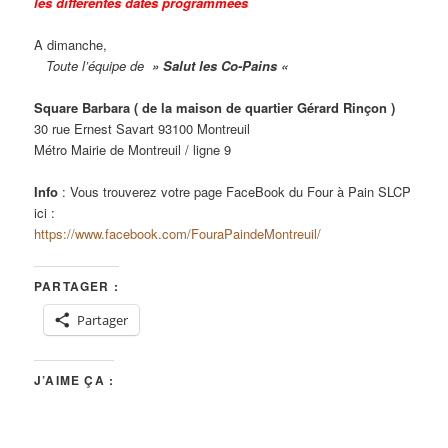
les différentes dates programmées
A dimanche,
Toute l’équipe de
» Salut les Co-Pains «
Square Barbara ( de la maison de quartier Gérard Rinçon )
30 rue Ernest Savart 93100 Montreuil
Métro Mairie de Montreuil / ligne 9
Info
: Vous trouverez votre page FaceBook du Four à Pain SLCP
ici :
https://www.facebook.com/FouraPaindeMontreuil/
PARTAGER :
Partager
J’AIME ÇA :