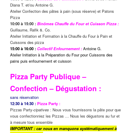
Diana T. et/ou Antoine G.
Atelier Confection des pâtes à pain (sous réserve) et Patons
Pizza
10:00 à 15:00 :
Binômes Chauffe du Four et Cuisson Pizza :
Guillaume, Rafik &. Co.
Atelier Initiation et Formation à la Chauffe du Four à Pain et
Cuissons des pizza
15:00 à 16:00 :
Collectif Enfournement :
Antoine G.
Atelier Initiation à la Préparation du Four pour Cuissons des
pains puis enfournement et cuisson
Pizza Party Publique –
Confection – Dégustation :
sans réservation
12:30 à 14:30 :
Pizza Party :
Pizzas Party-
cipatives
: Nous vous fournissons la pâte pour que
vous confectionniez les Pizzas … Nous les dégustons au fur et
à mesure tous ensemble
IMPORTANT : car nous en manquons
systématiquement
à