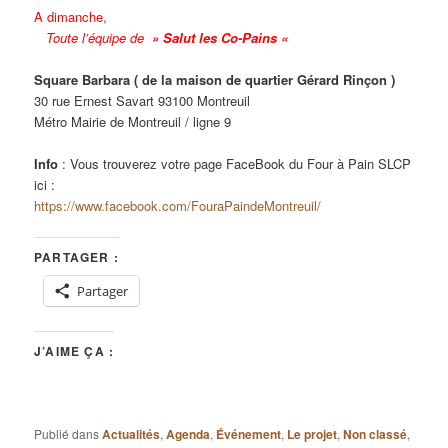
A dimanche,
Toute l’équipe de
» Salut les Co-Pains «
Square Barbara ( de la maison de quartier Gérard Rinçon )
30 rue Ernest Savart 93100 Montreuil
Métro Mairie de Montreuil / ligne 9
Info
: Vous trouverez votre page FaceBook du Four à Pain SLCP
ici :
https://www.facebook.com/FouraPaindeMontreuil/
PARTAGER :
Partager
J’AIME ÇA :
Publié dans
Actualités
,
Agenda
,
Événement
,
Le projet
,
Non classé
,