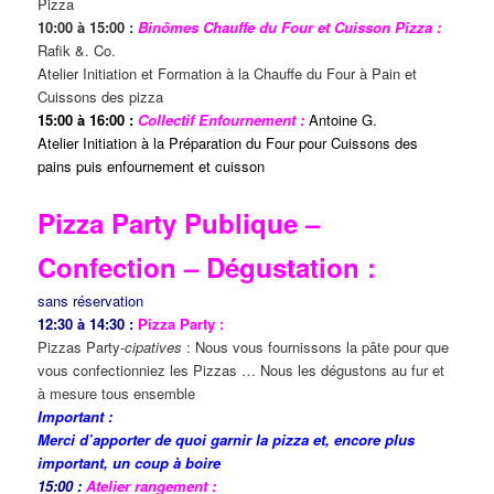
Pizza
10:00 à 15:00 :
Binômes Chauffe du Four et Cuisson Pizza :
Rafik &. Co.
Atelier Initiation et Formation à la Chauffe du Four à Pain et
Cuissons des pizza
15:00 à 16:00 :
Collectif Enfournement :
Antoine G.
Atelier Initiation à la Préparation du Four pour Cuissons des
pains puis enfournement et cuisson
Pizza Party Publique –
Confection – Dégustation :
sans réservation
12:30 à 14:30 :
Pizza Party :
Pizzas Party-
cipatives
: Nous vous fournissons la pâte pour que
vous confectionniez les Pizzas … Nous les dégustons au fur et
à mesure tous ensemble
Important :
Merci d’apporter de quoi garnir la pizza et, encore plus
important, un coup à boire
15:00 :
Atelier rangement :