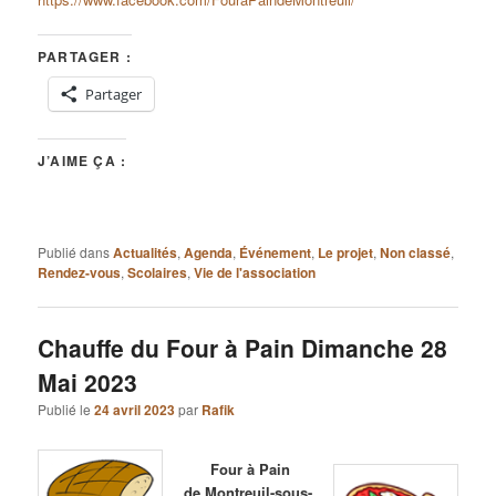
PARTAGER :
Partager
J’AIME ÇA :
Publié dans
Actualités
,
Agenda
,
Événement
,
Le projet
,
Non classé
,
Rendez-vous
,
Scolaires
,
Vie de l'association
Chauffe du Four à Pain Dimanche 28
Mai 2023
Publié le
24 avril 2023
par
Rafik
Four à Pain
de Montreuil-sous-