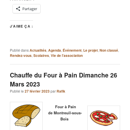
Partager
J’AIME ÇA :
Publié dans
Actualités
,
Agenda
,
Événement
,
Le projet
,
Non classé
,
Rendez-vous
,
Scolaires
,
Vie de l'association
Chauffe du Four à Pain Dimanche 26
Mars 2023
Publié le
27 février 2023
par
Rafik
Four à Pain
de Montreuil-sous-
Bois