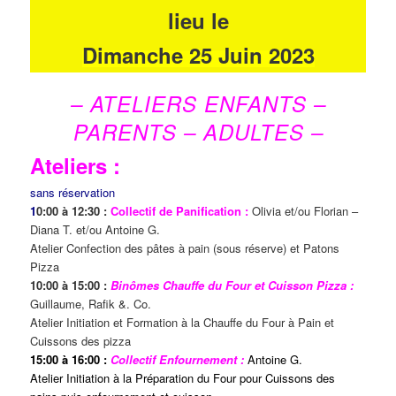
lieu le
Dimanche 25 Juin 2023
– ATELIERS ENFANTS –
PARENTS – ADULTES –
Ateliers :
sans réservation
1
0:00 à 12:30 :
Collectif de Panification :
Olivia et/ou Florian –
Diana T. et/ou Antoine G.
Atelier Confection des pâtes à pain (sous réserve) et Patons
Pizza
10:00 à 15:00 :
Binômes Chauffe du Four et Cuisson Pizza :
Guillaume, Rafik &. Co.
Atelier Initiation et Formation à la Chauffe du Four à Pain et
Cuissons des pizza
15:00 à 16:00 :
Collectif Enfournement :
Antoine G.
Atelier Initiation à la Préparation du Four pour Cuissons des