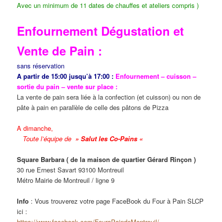
Avec un minimum de 11 dates de chauffes et ateliers compris )
Enfournement Dégustation et
Vente de Pain :
sans réservation
A partir de 15:00 jusqu’à 17:00 :
Enfournement – cuisson –
sortie du pain – vente sur place :
La vente de pain sera liée à la confection (et cuisson) ou non de
pâte à pain en parallèle de celle des pâtons de Pizza
A dimanche,
Toute l’équipe de
» Salut les Co-Pains «
Square Barbara ( de la maison de quartier Gérard Rinçon )
30 rue Ernest Savart 93100 Montreuil
Métro Mairie de Montreuil / ligne 9
Info
: Vous trouverez votre page FaceBook du Four à Pain SLCP
ici :
https://www.facebook.com/FouraPaindeMontreuil/