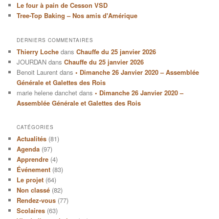
Le four à pain de Cesson VSD
Tree-Top Baking – Nos amis d'Amérique
DERNIERS COMMENTAIRES
Thierry Loche
dans
Chauffe du 25 janvier 2026
JOURDAN
dans
Chauffe du 25 janvier 2026
Benoit Laurent
dans
• Dimanche 26 Janvier 2020 – Assemblée
Générale et Galettes des Rois
marie helene danchet
dans
• Dimanche 26 Janvier 2020 –
Assemblée Générale et Galettes des Rois
CATÉGORIES
Actualités
(81)
Agenda
(97)
Apprendre
(4)
Événement
(83)
Le projet
(64)
Non classé
(82)
Rendez-vous
(77)
Scolaires
(63)