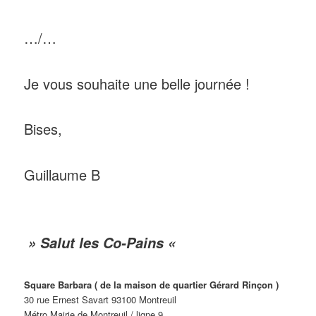
…/…
Je vous souhaite une belle journée !
Bises,
Guillaume B
» Salut les Co-Pains «
Square Barbara ( de la maison de quartier Gérard Rinçon )
30 rue Ernest Savart 93100 Montreuil
Métro Mairie de Montreuil / ligne 9