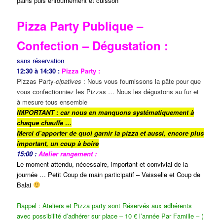
pains puis enfournement et cuisson
Pizza Party Publique –
Confection – Dégustation :
sans réservation
12:30 à 14:30 :
Pizza Party :
Pizzas Party-
cipatives
: Nous vous fournissons la pâte pour que
vous confectionniez les Pizzas … Nous les dégustons au fur et
à mesure tous ensemble
IMPORTANT : car nous en manquons
systématiquement
à
chaque chauffe …
Merci d’apporter de quoi garnir la pizza et aussi, encore plus
important, un coup à boire
15:00 :
Atelier rangement :
Le moment attendu, nécessaire, important et convivial de la
journée … Petit Coup de main participatif – Vaisselle et Coup de
Balai
Rappel : Ateliers et Pizza party sont Réservés aux adhérents
avec possibilité d’adhérer sur place – 10 € l’année Par Famille – (