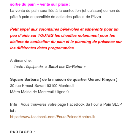
sortie du pain – vente sur place :
La vente de pain sera liée à la confection (et cuisson) ou non de
pâte à pain en parallèle de celle des pâtons de Pizza
Petit appel aux volontaires bénévoles et adhérents pour un
peu d’aide sur TOUTES les chauffes notamment pour les
ateliers de confection du pain et le planning de présence sur
les différentes dates programmées
A dimanche,
Toute l’équipe de
» Salut les Co-Pains «
Square Barbara ( de la maison de quartier Gérard Rinçon )
30 rue Ernest Savart 93100 Montreuil
Métro Mairie de Montreuil / ligne 9
Info
: Vous trouverez votre page FaceBook du Four à Pain SLCP
ici :
https://www.facebook.com/FouraPaindeMontreuil/
PARTAGER :