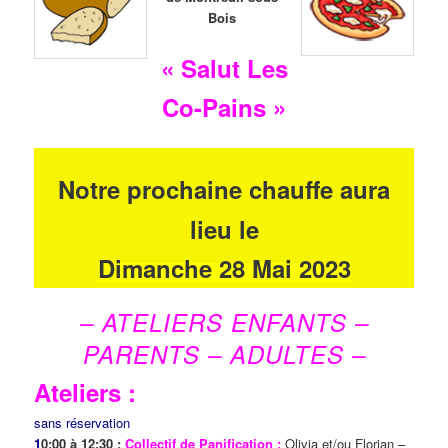
Bois
« Salut Les
Co-Pains »
Notre prochaine chauffe aura
lieu le
Dimanche 28 Mai 2023
– ATELIERS ENFANTS –
PARENTS – ADULTES –
Ateliers :
sans réservation
1
0:00 à 12:30 :
Collectif de Panification :
Olivia et/ou Florian –