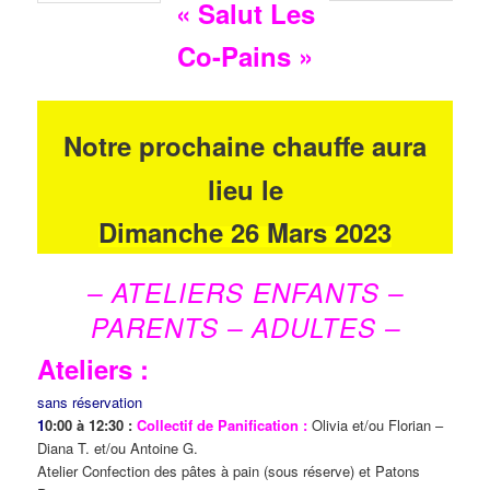
« Salut Les
Co-Pains »
Notre prochaine chauffe aura
lieu le
Dimanche 26 Mars 2023
– ATELIERS ENFANTS –
PARENTS – ADULTES –
Ateliers :
sans réservation
1
0:00 à 12:30 :
Collectif de Panification :
Olivia et/ou Florian –
Diana T. et/ou Antoine G.
Atelier Confection des pâtes à pain (sous réserve) et Patons