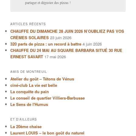
partager et déguster des pizzas !
ARTICLES RÉCENTS
CHAUFFE DU DIMANCHE 28 JUIN 2026 N’OUBLIEZ PAS VOS
CRÈMES SOLAIRES
23 juin 2026
320 parts de pizza : un record à battre
4 juin 2026
CHAUFFE DU 24 MAI AU SQUARE BARBARA SITUÉ 30 RUE
ERNEST SAVART
17 mai 2026
AMIS DE MONTREUIL
Atelier du goût – Tétons de Vénus
ciné-club La vie est belle
La conquête du pain
Le conseil de quartier Villiers-Barbusse
Le Sens de l'Humus
ET D'AILLEURS
La 20ème chaise
Laurent LOUIS – le bon goût du naturel