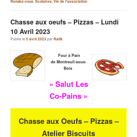
Rendez-vous
,
Scolaires
,
Vie de l'association
Chasse aux oeufs – Pizzas – Lundi
10 Avril 2023
Publié le
5 avril 2023
par
Rafik
Four à Pain
de Montreuil-sous-
Bois
« Salut Les
Co-Pains »
Chasse aux Oeufs – Pizzas –
Atelier Biscuits