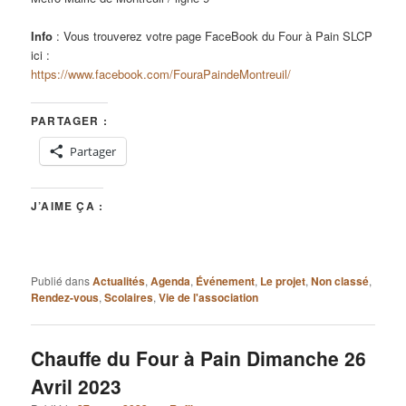
Info
: Vous trouverez votre page FaceBook du Four à Pain SLCP
ici :
https://www.facebook.com/FouraPaindeMontreuil/
PARTAGER :
Partager
J’AIME ÇA :
Publié dans
Actualités
,
Agenda
,
Événement
,
Le projet
,
Non classé
,
Rendez-vous
,
Scolaires
,
Vie de l'association
Chauffe du Four à Pain Dimanche 26
Avril 2023