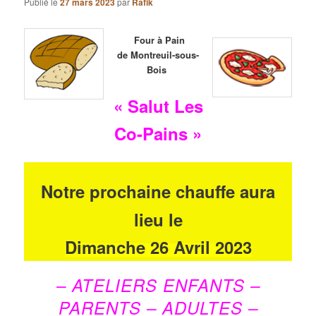
Publié le
27 mars 2023
par
Rafik
Four à Pain
de Montreuil-sous-
Bois
« Salut Les
Co-Pains »
Notre prochaine chauffe aura
lieu le
Dimanche 26 Avril 2023
– ATELIERS ENFANTS –
PARENTS – ADULTES –