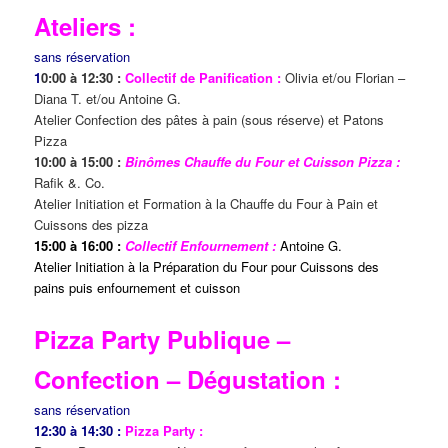
Ateliers :
sans réservation
1
0:00 à 12:30 :
Collectif de Panification :
Olivia et/ou Florian –
Diana T. et/ou Antoine G.
Atelier Confection des pâtes à pain (sous réserve) et Patons
Pizza
10:00 à 15:00 :
Binômes Chauffe du Four et Cuisson Pizza :
Rafik &. Co.
Atelier Initiation et Formation à la Chauffe du Four à Pain et
Cuissons des pizza
15:00 à 16:00 :
Collectif Enfournement :
Antoine G.
Atelier Initiation à la Préparation du Four pour Cuissons des
pains puis enfournement et cuisson
Pizza Party Publique –
Confection – Dégustation :
sans réservation
12:30 à 14:30 :
Pizza Party :