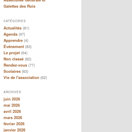
Galettes des Rois
CATÉGORIES
Actualités
(81)
Agenda
(97)
Apprendre
(4)
Événement
(83)
Le projet
(64)
Non classé
(82)
Rendez-vous
(77)
Scolaires
(63)
Vie de l'association
(62)
ARCHIVES
juin 2026
mai 2026
avril 2026
mars 2026
février 2026
janvier 2026