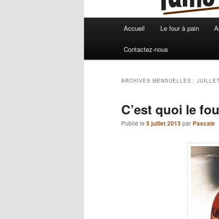
Menu
Accueil
Le four à pain
A
principal
Contactez-nous
ARCHIVES MENSUELLES :
JUILLE
C’est quoi le fou
Publié le
5 juillet 2013
par
Pascale