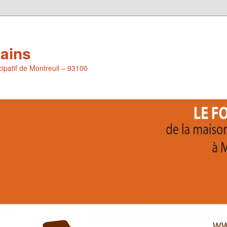
Pains
icipatif de Montreuil – 93100