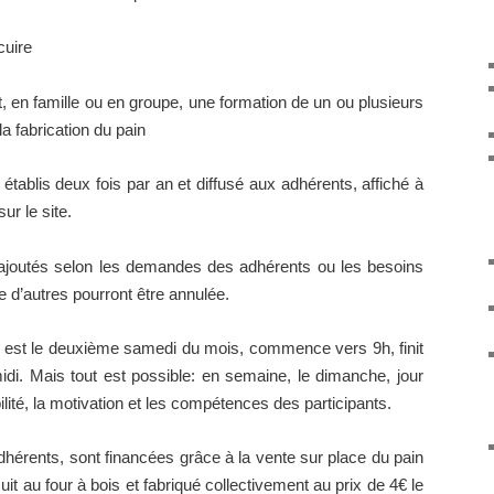
cuire
t, en famille ou en groupe, une formation de un ou plusieurs
 la fabrication du pain
établis deux fois par an et diffusé aux adhérents, affiché à
ur le site.
 ajoutés selon les demandes des adhérents ou les besoins
 d’autres pourront être annulée.
 est le deuxième samedi du mois, commence vers 9h, finit
i. Mais tout est possible: en semaine, le dimanche, jour
bilité, la motivation et les compétences
des participants
.
dhérents, sont financées grâce à la vente sur place du pain
 cuit au four à bois et fabriqué collectivement au prix de 4€ le