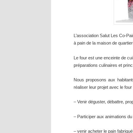
L’association Salut Les Co-Pains
à pain de la maison de quartie
Le four est une enceinte de cu
préparations culinaires et prin
Nous proposons aux habitants
réaliser leur projet avec le four
– Venir déguster, débattre, prop
– Participer aux animations du 
– venir acheter le pain fabriqué