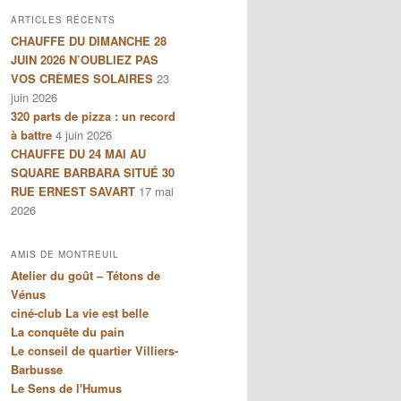
ARTICLES RÉCENTS
CHAUFFE DU DIMANCHE 28
JUIN 2026 N’OUBLIEZ PAS
VOS CRÈMES SOLAIRES
23
juin 2026
320 parts de pizza : un record
à battre
4 juin 2026
CHAUFFE DU 24 MAI AU
SQUARE BARBARA SITUÉ 30
RUE ERNEST SAVART
17 mai
2026
AMIS DE MONTREUIL
Atelier du goût – Tétons de
Vénus
ciné-club La vie est belle
La conquête du pain
Le conseil de quartier Villiers-
Barbusse
Le Sens de l'Humus