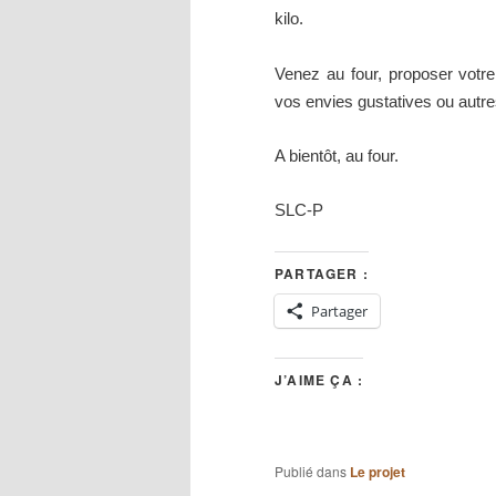
kilo.
Venez au four, proposer votre 
vos envies gustatives ou autr
A bientôt, au four.
SLC-P
PARTAGER :
Partager
J’AIME ÇA :
Publié dans
Le projet