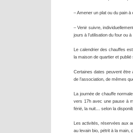
– Amener un plat ou du pain à 
– Venir suivre, individuellemen
jours à l’utilisation du four ou à
Le calendrier des chauffes est 
la maison de quartier et publié s
Certaines dates peuvent être
de l’association, de mêmes que
La journée de chauffe normale
vers 17h avec une pause à mid
férié, la nuit… selon la disponi
Les activités, réservées aux a
au levain bio, pétrit à la main,