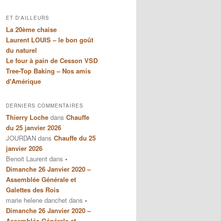
ET D'AILLEURS
La 20ème chaise
Laurent LOUIS – le bon goût
du naturel
Le four à pain de Cesson VSD
Tree-Top Baking – Nos amis
d'Amérique
DERNIERS COMMENTAIRES
Thierry Loche
dans
Chauffe
du 25 janvier 2026
JOURDAN
dans
Chauffe du 25
janvier 2026
Benoit Laurent
dans
•
Dimanche 26 Janvier 2020 –
Assemblée Générale et
Galettes des Rois
marie helene danchet
dans
•
Dimanche 26 Janvier 2020 –
Assemblée Générale et