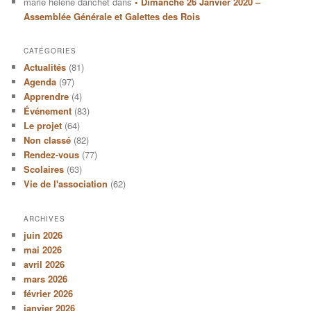
marie helene danchet
dans
• Dimanche 26 Janvier 2020 –
Assemblée Générale et Galettes des Rois
CATÉGORIES
Actualités
(81)
Agenda
(97)
Apprendre
(4)
Événement
(83)
Le projet
(64)
Non classé
(82)
Rendez-vous
(77)
Scolaires
(63)
Vie de l'association
(62)
ARCHIVES
juin 2026
mai 2026
avril 2026
mars 2026
février 2026
janvier 2026