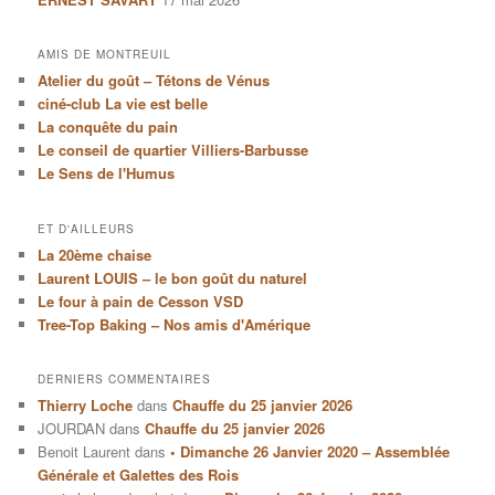
AMIS DE MONTREUIL
Atelier du goût – Tétons de Vénus
ciné-club La vie est belle
La conquête du pain
Le conseil de quartier Villiers-Barbusse
Le Sens de l'Humus
ET D'AILLEURS
La 20ème chaise
Laurent LOUIS – le bon goût du naturel
Le four à pain de Cesson VSD
Tree-Top Baking – Nos amis d'Amérique
DERNIERS COMMENTAIRES
Thierry Loche
dans
Chauffe du 25 janvier 2026
JOURDAN
dans
Chauffe du 25 janvier 2026
Benoit Laurent
dans
• Dimanche 26 Janvier 2020 – Assemblée
Générale et Galettes des Rois