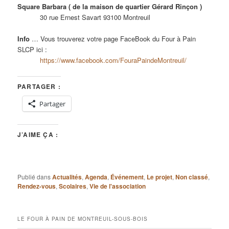
Square Barbara ( de la maison de quartier Gérard Rinçon )
30 rue Ernest Savart 93100 Montreuil
Info
… Vous trouverez votre page FaceBook du Four à Pain
SLCP ici :
https://www.facebook.com/FouraPaindeMontreuil/
PARTAGER :
Partager
J’AIME ÇA :
Publié dans
Actualités
,
Agenda
,
Événement
,
Le projet
,
Non classé
,
Rendez-vous
,
Scolaires
,
Vie de l'association
LE FOUR À PAIN DE MONTREUIL-SOUS-BOIS