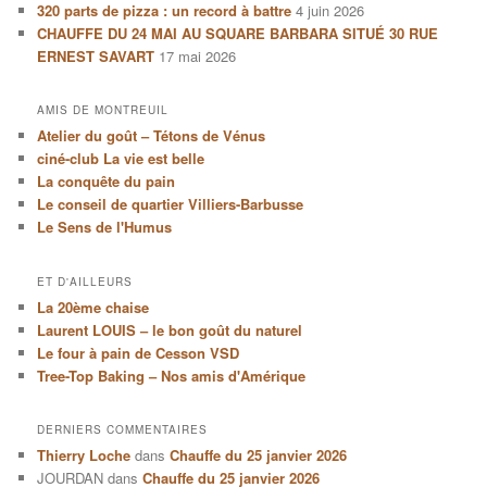
320 parts de pizza : un record à battre
4 juin 2026
CHAUFFE DU 24 MAI AU SQUARE BARBARA SITUÉ 30 RUE
ERNEST SAVART
17 mai 2026
AMIS DE MONTREUIL
Atelier du goût – Tétons de Vénus
ciné-club La vie est belle
La conquête du pain
Le conseil de quartier Villiers-Barbusse
Le Sens de l'Humus
ET D'AILLEURS
La 20ème chaise
Laurent LOUIS – le bon goût du naturel
Le four à pain de Cesson VSD
Tree-Top Baking – Nos amis d'Amérique
DERNIERS COMMENTAIRES
Thierry Loche
dans
Chauffe du 25 janvier 2026
JOURDAN
dans
Chauffe du 25 janvier 2026