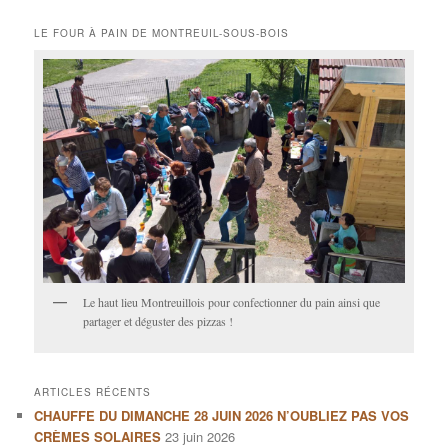
LE FOUR À PAIN DE MONTREUIL-SOUS-BOIS
Le haut lieu Montreuillois pour confectionner du pain ainsi que
partager et déguster des pizzas !
ARTICLES RÉCENTS
CHAUFFE DU DIMANCHE 28 JUIN 2026 N’OUBLIEZ PAS VOS
CRÈMES SOLAIRES
23 juin 2026