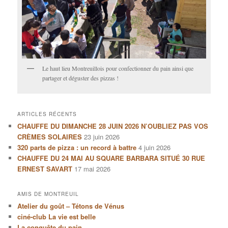
Le haut lieu Montreuillois pour confectionner du pain ainsi que
partager et déguster des pizzas !
ARTICLES RÉCENTS
CHAUFFE DU DIMANCHE 28 JUIN 2026 N’OUBLIEZ PAS VOS
CRÈMES SOLAIRES
23 juin 2026
320 parts de pizza : un record à battre
4 juin 2026
CHAUFFE DU 24 MAI AU SQUARE BARBARA SITUÉ 30 RUE
ERNEST SAVART
17 mai 2026
AMIS DE MONTREUIL
Atelier du goût – Tétons de Vénus
ciné-club La vie est belle
La conquête du pain