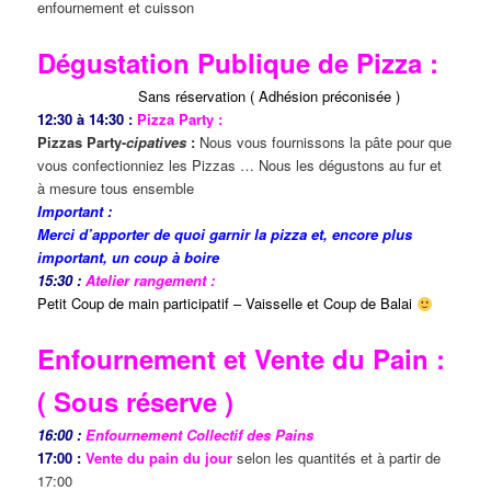
enfournement et cuisson
Dégustation Publique de Pizza :
Sans réservation ( Adhésion préconisée )
12:30 à 14:30 :
Pizza Party :
Pizzas Party-
cipatives
:
Nous vous fournissons la pâte pour que
vous confectionniez les Pizzas … Nous les dégustons au fur et
à mesure tous ensemble
Important :
Merci d’apporter de quoi garnir la pizza et, encore plus
important, un coup à boire
15:30 :
Atelier rangement :
Petit Coup de main participatif – Vaisselle et Coup de Balai
Enfournement et Vente du Pain :
( Sous réserve )
16:00 :
Enfournement Collectif des Pains
17:00 :
Vente du pain du jour
selon les quantités et à partir de
17:00