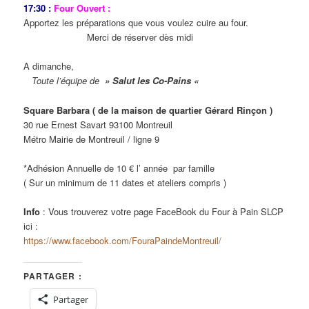
17:30 :
Four Ouvert :
Apportez les préparations que vous voulez cuire au four.
Merci de réserver dès midi
A dimanche,
Toute l’équipe de
» Salut les Co-Pains «
Square Barbara ( de la maison de quartier Gérard Rinçon )
30 rue Ernest Savart 93100 Montreuil
Métro Mairie de Montreuil / ligne 9
*Adhésion Annuelle de 10 € l’ année par famille
( Sur un minimum de 11 dates et ateliers compris )
Info
: Vous trouverez votre page FaceBook du Four à Pain SLCP
ici :
https://www.facebook.com/FouraPaindeMontreuil/
PARTAGER :
Partager