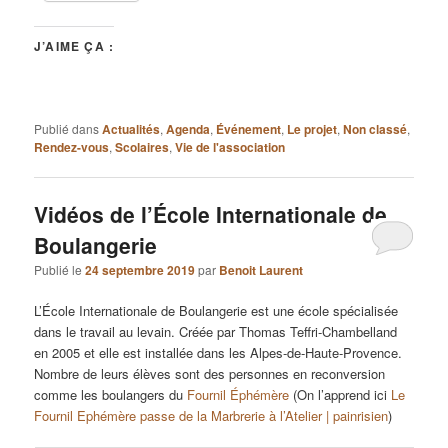
J’AIME ÇA :
Publié dans
Actualités
,
Agenda
,
Événement
,
Le projet
,
Non classé
,
Rendez-vous
,
Scolaires
,
Vie de l'association
Vidéos de l’École Internationale de
Boulangerie
Publié le
24 septembre 2019
par
Benoit Laurent
L’École Internationale de Boulangerie est une école spécialisée
dans le travail au levain. Créée par Thomas Teffri-Chambelland
en 2005 et elle est installée dans les Alpes-de-Haute-Provence.
Nombre de leurs élèves sont des personnes en reconversion
comme les boulangers du
Fournil Éphémère
(On l’apprend ici
Le
Fournil Ephémère passe de la Marbrerie à l’Atelier | painrisien
)