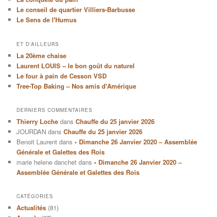
Le conseil de quartier Villiers-Barbusse
Le Sens de l'Humus
ET D'AILLEURS
La 20ème chaise
Laurent LOUIS – le bon goût du naturel
Le four à pain de Cesson VSD
Tree-Top Baking – Nos amis d'Amérique
DERNIERS COMMENTAIRES
Thierry Loche
dans
Chauffe du 25 janvier 2026
JOURDAN
dans
Chauffe du 25 janvier 2026
Benoit Laurent
dans
• Dimanche 26 Janvier 2020 – Assemblée
Générale et Galettes des Rois
marie helene danchet
dans
• Dimanche 26 Janvier 2020 –
Assemblée Générale et Galettes des Rois
CATÉGORIES
Actualités
(81)