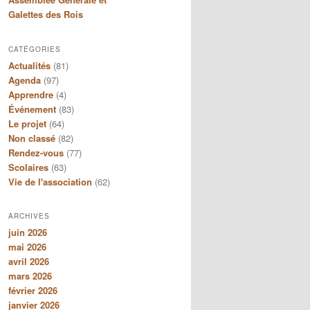
Galettes des Rois
CATÉGORIES
Actualités
(81)
Agenda
(97)
Apprendre
(4)
Événement
(83)
Le projet
(64)
Non classé
(82)
Rendez-vous
(77)
Scolaires
(63)
Vie de l'association
(62)
ARCHIVES
juin 2026
mai 2026
avril 2026
mars 2026
février 2026
janvier 2026