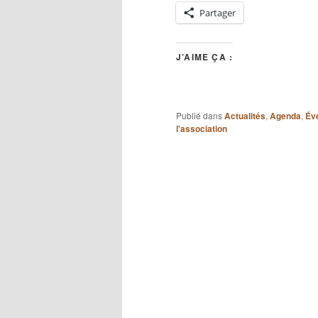
Partager
J’AIME ÇA :
Publié dans
Actualités
,
Agenda
,
Év
l'association