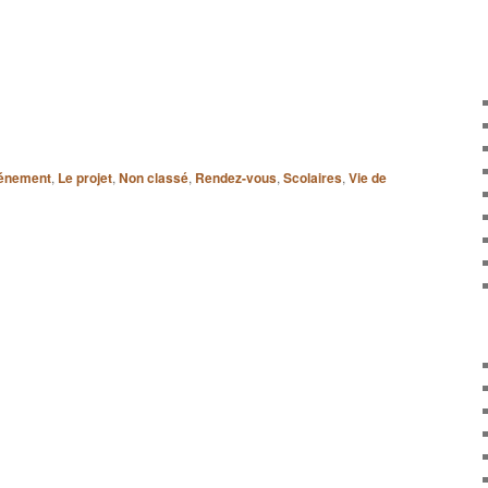
énement
,
Le projet
,
Non classé
,
Rendez-vous
,
Scolaires
,
Vie de