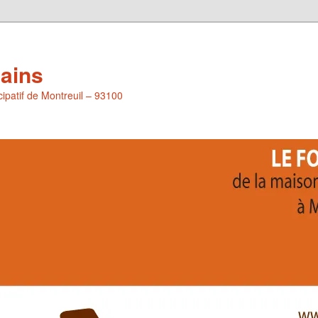
Pains
icipatif de Montreuil – 93100