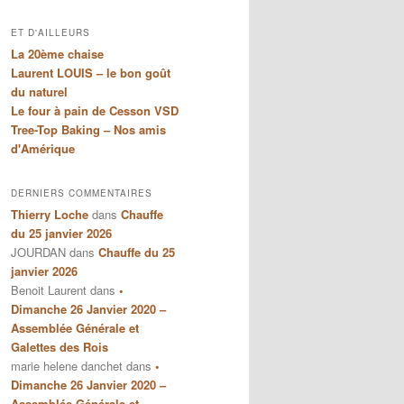
ET D'AILLEURS
La 20ème chaise
Laurent LOUIS – le bon goût
du naturel
Le four à pain de Cesson VSD
Tree-Top Baking – Nos amis
d'Amérique
DERNIERS COMMENTAIRES
Thierry Loche
dans
Chauffe
du 25 janvier 2026
JOURDAN
dans
Chauffe du 25
janvier 2026
Benoit Laurent
dans
•
Dimanche 26 Janvier 2020 –
Assemblée Générale et
Galettes des Rois
marie helene danchet
dans
•
Dimanche 26 Janvier 2020 –
Assemblée Générale et