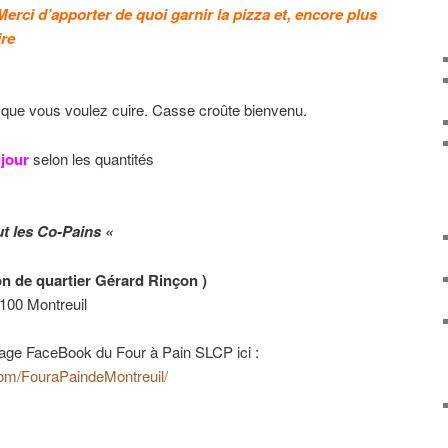
Merci d’apporter de quoi garnir la pizza et, encore plus
ire
 que vous voulez cuire. Casse croûte bienvenu.
 jour
selon les quantités
ut les Co-Pains «
n de quartier Gérard Rinçon )
0 Montreuil
age FaceBook du Four à Pain SLCP ici :
om/FouraPaindeMontreuil/