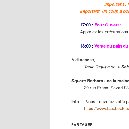
Important : 
important, un coup à bo
17:00 :
Four Ouvert :
Apportez les préparations
18:00 :
Vente du pain du
A dimanche,
Toute l’équipe de
» Sal
Square Barbara ( de la maiso
30 rue Ernest Savart 9310
Info
… Vous trouverez votre p
https://www.facebook.c
PARTAGER :