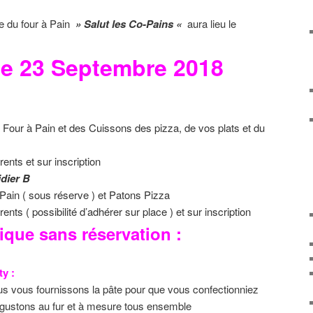
e du four à Pain
» Salut les Co-Pains «
aura lieu le
e 23 Septembre 2018
 du Four à Pain et des Cuissons des pizza, de vos plats et du
t sur inscription
idier B
 Pain ( sous réserve ) et Patons Pizza
sibilité d’adhérer sur place ) et sur inscription
ique sans réservation :
y :
ous vous fournissons la pâte pour que vous confectionniez
gustons au fur et à mesure tous ensemble