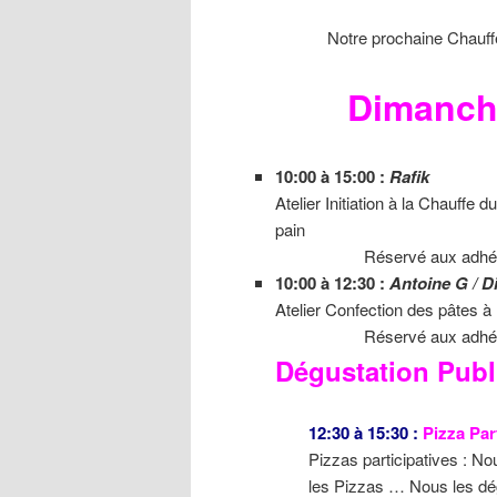
Notre prochaine Chauff
Dimanch
10:00 à 15:00 :
Rafik
Atelier Initiation à la Chauffe
pain
Réservé aux adhérents e
10:00 à 12:30 :
Antoine G / D
Atelier Confection des pâtes à
Réservé aux adhérents ( pos
Dégustation Publ
12:30 à 15:30 :
Pizza Part
Pizzas participatives : N
les Pizzas … Nous les dé