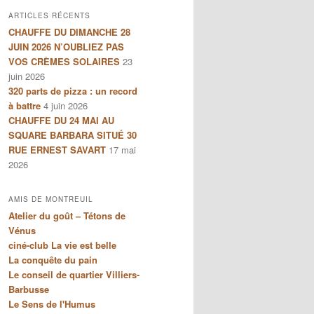
ARTICLES RÉCENTS
CHAUFFE DU DIMANCHE 28
JUIN 2026 N’OUBLIEZ PAS
VOS CRÈMES SOLAIRES
23
juin 2026
320 parts de pizza : un record
à battre
4 juin 2026
CHAUFFE DU 24 MAI AU
SQUARE BARBARA SITUÉ 30
RUE ERNEST SAVART
17 mai
2026
AMIS DE MONTREUIL
Atelier du goût – Tétons de
Vénus
ciné-club La vie est belle
La conquête du pain
Le conseil de quartier Villiers-
Barbusse
Le Sens de l'Humus